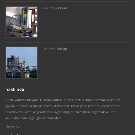
Flickr da Fleksan
Flickr da Fleksan
hakkında
"2005 yılından bu yana, Fleksan kaliteli ürünler, hızlı teslimat, samimi, kişisel ve
güvenilir hizmet vermeye devam etmektedir. Bizim politikamız müşterilerimizin
tasarım özellikleri ve gereklerine uygun müşteri hizmetleri sağlamak ve ürün
kalitesine olan bağlılığını arttırmaktır."
Devamı...