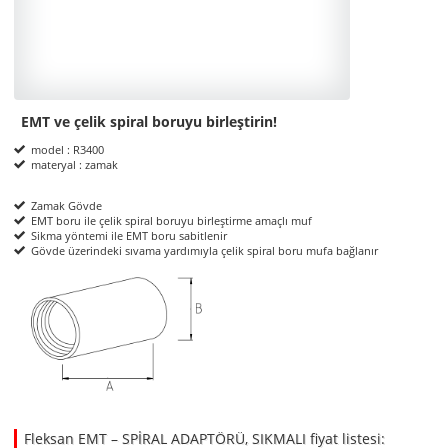
EMT ve çelik spiral boruyu birleştirin!
Product Informations
model : R3400
materyal : zamak
Zamak Gövde
EMT boru ile çelik spiral boruyu birleştirme amaçlı muf
Sikma yöntemi ile EMT boru sabitlenir
Gövde üzerindeki sıvama yardımıyla çelik spiral boru mufa bağlanır
ölçüler
Fleksan EMT – SPİRAL ADAPTÖRÜ, SIKMALI fiyat listesi: