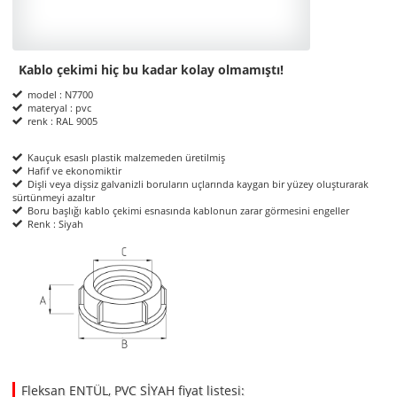
Kablo çekimi hiç bu kadar kolay olmamıştı!
Product Informations
model : N7700
materyal : pvc
renk : RAL 9005
Kauçuk esaslı plastik malzemeden üretilmiş
Hafif ve ekonomiktir
Dişli veya dişsiz galvanizli boruların uçlarında kaygan bir yüzey oluşturarak
sürtünmeyi azaltır
Boru başlığı kablo çekimi esnasında kablonun zarar görmesini engeller
Renk : Siyah
ölçüler
Fleksan ENTÜL, PVC SİYAH fiyat listesi: