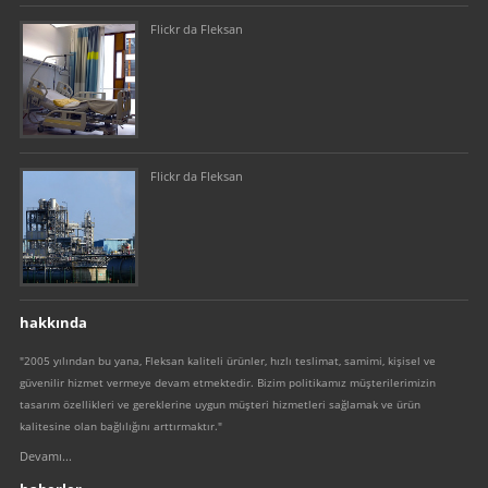
Flickr da Fleksan
Flickr da Fleksan
hakkında
"2005 yılından bu yana, Fleksan kaliteli ürünler, hızlı teslimat, samimi, kişisel ve
güvenilir hizmet vermeye devam etmektedir. Bizim politikamız müşterilerimizin
tasarım özellikleri ve gereklerine uygun müşteri hizmetleri sağlamak ve ürün
kalitesine olan bağlılığını arttırmaktır."
Devamı...