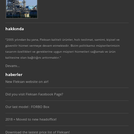
hakkında
"2005 yılından bu yana, Fleksan kaliteli ürünler, hızlı teslimat, samimi, kişisel ve
güvenilir hizmet vermeye devam etmektedir. Bizim politikamız müşterilerimizin
tasarım özellikleri ve gereklerine uygun müşteri hizmetleri sağlamak ve ürün
kalitesine olan bağlılığını arttırmaktır."
Devamı...
haberler
New Fleksan website on air!
Did you visit Fleksan Facebook Page?
Our last model : FORBO Box
2018 = Moved to new headoffice!
Download the lastest price list of Fleksan!