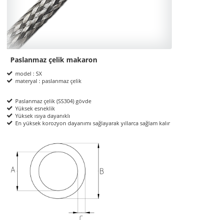
Paslanmaz çelik makaron
Product Informations
model : SX
materyal : paslanmaz çelik
Paslanmaz çelik (SS304) gövde
Yüksek esneklik
Yüksek ısıya dayanıklı
En yüksek korozyon dayanımı sağlayarak yıllarca sağlam kalır
ölçüler