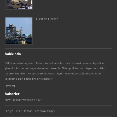
Flickr da Fleksan
hakkında
"2005 yılından bu yana, Fleksan kaliteli ürünler, hızlı teslimat, samimi, kişisel ve
güvenilir hizmet vermeye devam etmektedir. Bizim politikamız müşterilerimizin
tasarım özellikleri ve gereklerine uygun müşteri hizmetleri sağlamak ve ürün
kalitesine olan bağlılığını arttırmaktır."
Devamı...
haberler
New Fleksan website on air!
Did you visit Fleksan Facebook Page?