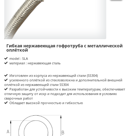
Гибкая нержавеющая гофротруба с металлической
Product Informations
оплёткой
model : SLA
материал : нержавеющая сталь
Изготовлен из корпуса из нержавеющей стали (SS304)
усиленного оплёткой из стекловолокна и дополнительной внешней
оплёткой из нержавеющей стали SS304
Разработан для устойчивости к высоким температурам, обеспечивает
отличную защиту от искр и подходит для использования в условиях
сварочных работ
Обладает высокой прочностью и гибкостью
размеры