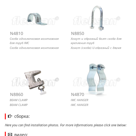
N4810
N8850
Скоба однолапковая монтажная
Хомут u образный болт скоба для
для труб IMC
крепления труб
Скоба однолапковая монтажная
Хомут (скоба) U-образный с двумя
гайками
N8860
N4870
BEAM CLAMP
IMC HANGER
BEAM CLAMP
IMC HANGER
сборка:
Here you can find installation photos. For more informations please click one below:
видео: