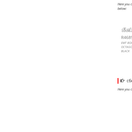
Here you c
below:
EMT 
EMT 
EMT 
EMT 
R468
EMT BOX
OCTAGO
BLACK
EMT Elec
Junctio
сб
Here you c