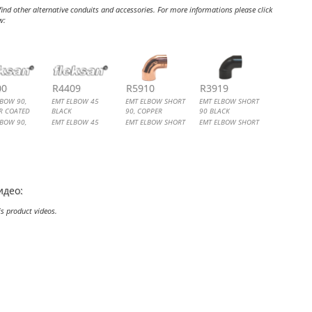
ind other alternative conduits and accessories. For more informations please click
w:
ELBOW 90, COPPER COATED
ELBOW 45 BLACK
ELBOW SHORT 90, COPPER
ELBOW SHORT 90 BLACK
00
R4409
R5910
R3919
LBOW 90,
EMT ELBOW 45
EMT ELBOW SHORT
EMT ELBOW SHORT
R COATED
BLACK
90, COPPER
90 BLACK
LBOW 90,
EMT ELBOW 45
EMT ELBOW SHORT
EMT ELBOW SHORT
R COATED
90, COPPER
90
идео:
is product videos.