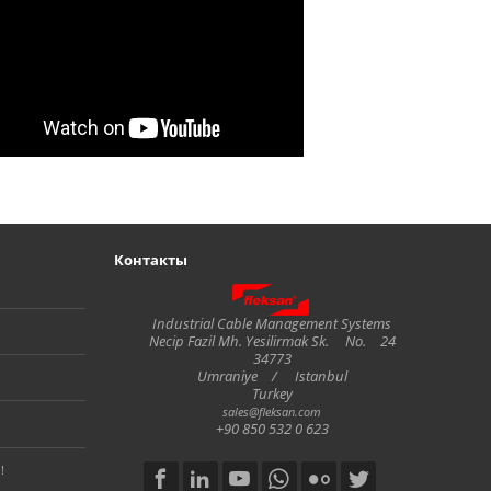
0
Контакты
Fleksan
Industrial Cable Management Systems
Necip Fazil Mh. Yesilirmak Sk.
No.
24
34773
Umraniye
/
Istanbul
Turkey
sales@fleksan.com
+90 850 532 0 623
!
Social