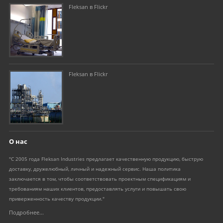
Fleksan в Flickr
Fleksan в Flickr
О нас
"С 2005 года Fleksan Industries предлагает качественную продукцию, быструю
доставку, дружелюбный, личный и надежный сервис. Наша политика
заключается в том, чтобы соответствовать проектным спецификациям и
требованиям наших клиентов, предоставлять услуги и повышать свою
приверженность качеству продукции."
Подробнее...