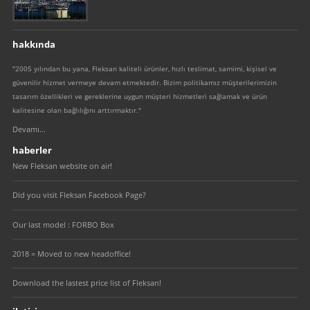
hakkında
"2005 yılından bu yana, Fleksan kaliteli ürünler, hızlı teslimat, samimi, kişisel ve
güvenilir hizmet vermeye devam etmektedir. Bizim politikamız müşterilerimizin
tasarım özellikleri ve gereklerine uygun müşteri hizmetleri sağlamak ve ürün
kalitesine olan bağlılığını arttırmaktır."
Devamı...
haberler
New Fleksan website on air!
Did you visit Fleksan Facebook Page?
Our last model : FORBO Box
2018 = Moved to new headoffice!
Download the lastest price list of Fleksan!