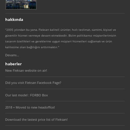
hakkında
"2005 yılından bu yana, Fleksan kaliteli ürünler, hızlı teslimat, samimi, kişisel ve
güvenilir hizmet vermeye devam etmektedir. Bizim politikamız müşterilerimizin
tasarım özellikleri ve gereklerine uygun müşteri hizmetleri sağlamak ve ürün
kalitesine olan bağlılığını arttırmaktır."
Devamı...
haberler
New Fleksan website on air!
Did you visit Fleksan Facebook Page?
Our last model : FORBO Box
2018 = Moved to new headoffice!
Download the lastest price list of Fleksan!