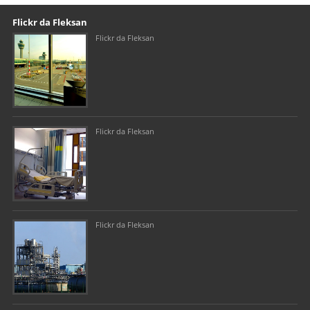
Our footer
Footer content
Flickr da Fleksan
Flickr da Fleksan
Flickr da Fleksan
Flickr da Fleksan