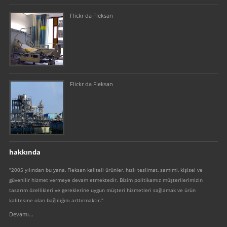
Flickr da Fleksan
Flickr da Fleksan
hakkında
"2005 yılından bu yana, Fleksan kaliteli ürünler, hızlı teslimat, samimi, kişisel ve
güvenilir hizmet vermeye devam etmektedir. Bizim politikamız müşterilerimizin
tasarım özellikleri ve gereklerine uygun müşteri hizmetleri sağlamak ve ürün
kalitesine olan bağlılığını arttırmaktır."
Devamı...