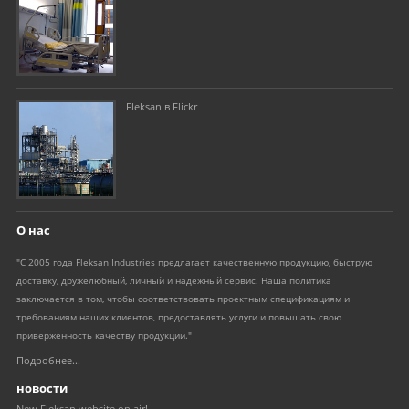
Fleksan в Flickr
О нас
"С 2005 года Fleksan Industries предлагает качественную продукцию, быструю
доставку, дружелюбный, личный и надежный сервис. Наша политика
заключается в том, чтобы соответствовать проектным спецификациям и
требованиям наших клиентов, предоставлять услуги и повышать свою
приверженность качеству продукции."
Подробнее...
новости
New Fleksan website on air!