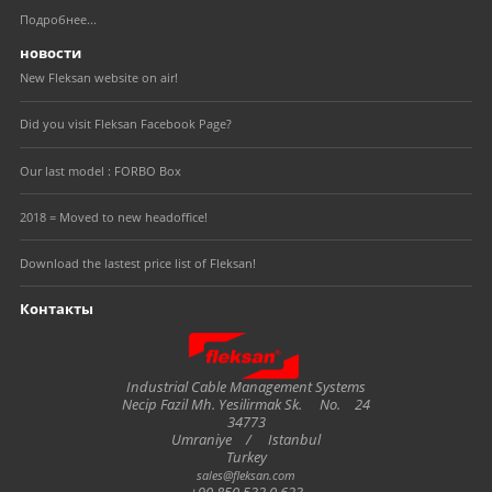
Подробнее...
новости
New Fleksan website on air!
Did you visit Fleksan Facebook Page?
Our last model : FORBO Box
2018 = Moved to new headoffice!
Download the lastest price list of Fleksan!
Контакты
Fleksan
Industrial Cable Management Systems
Necip Fazil Mh. Yesilirmak Sk.
No.
24
34773
Umraniye
/
Istanbul
Turkey
sales@fleksan.com