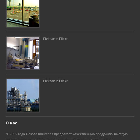
Fleksan в Flickr
Fleksan в Flickr
О нас
"С 2005 года Fleksan Industries предлагает качественную продукцию, быструю