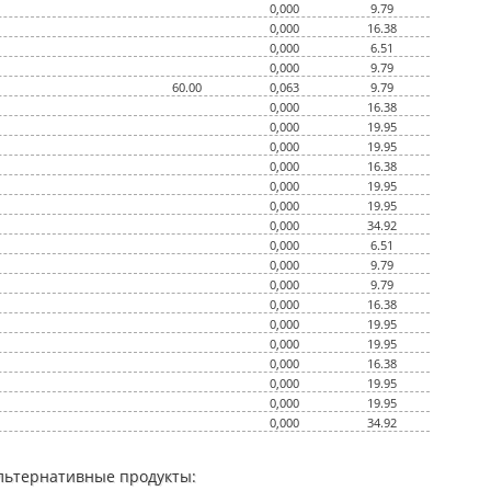
0,000
9.79
0,000
16.38
0,000
6.51
0,000
9.79
60.00
0,063
9.79
0,000
16.38
0,000
19.95
0,000
19.95
0,000
16.38
0,000
19.95
0,000
19.95
0,000
34.92
0,000
6.51
0,000
9.79
0,000
9.79
0,000
16.38
0,000
19.95
0,000
19.95
0,000
16.38
0,000
19.95
0,000
19.95
0,000
34.92
льтернативные продукты: