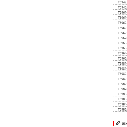
T6942
T6943
T6961
T6961
T6962
T6962
T6962
T6962
T6963
T6963
T6964
T6965
T6981
T6981
T6982
T6982
T6982
T6982
T6983
T6983
T6984
T6985
ак